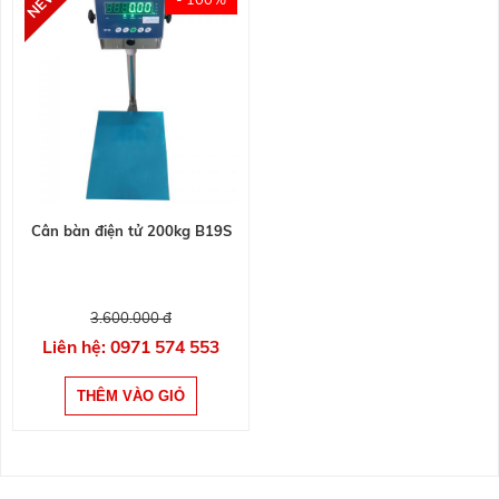
Cân bàn điện tử 200kg B19S
3.600.000 đ
Liên hệ: 0971 574 553