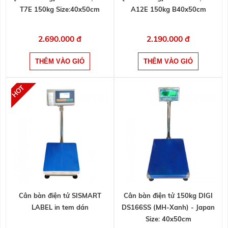
T7E 150kg Size:40x50cm
A12E 150kg B40x50cm
2.690.000 đ
2.190.000 đ
Cân bàn điện tử SISMART
Cân bàn điện tử 150kg DIGI
LABEL in tem dán
DS166SS (MH-Xanh) - Japan
Size: 40x50cm