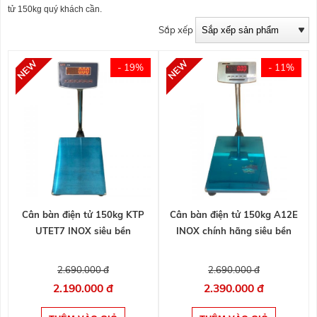
tử 150kg quý khách cần.
Sắp xếp
- 19%
- 11%
Cân bàn điện tử 150kg KTP
Cân bàn điện tử 150kg A12E
UTET7 INOX siêu bền
INOX chính hãng siêu bền
2.690.000 đ
2.690.000 đ
2.190.000 đ
2.390.000 đ