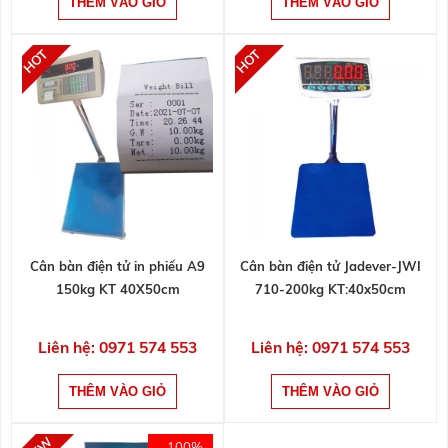
Cân bàn điện tử in phiếu A9
Cân bàn điện tử Jadever-JWI
150kg KT 40X50cm
710-200kg KT:40x50cm
Liên hệ: 0971 574 553
Liên hệ: 0971 574 553
- 100%