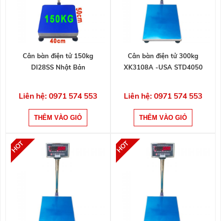
Cân bàn điện tử 150kg
Cân bàn điện tử 300kg
DI28SS Nhật Bản
XK3108A -USA STD4050
Liên hệ: 0971 574 553
Liên hệ: 0971 574 553