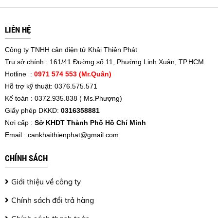
LIÊN HỆ
Công ty TNHH cân điện tử Khải Thiên Phát
Trụ sở chính : 161/41 Đường số 11, Phường Linh Xuân, TP.HCM
Hotline :
0971 574 553 (Mr.Quân)
Hỗ trợ kỹ thuật: 0376.575.571
Kế toán : 0372.935.838 ( Ms.Phượng)
Giấy phép DKKD:
0316358881
Nơi cấp :
Sở KHDT Thành Phố Hồ Chí Minh
Email :
cankhaithienphat@gmail.com
CHÍNH SÁCH
Giới thiệu về công ty
Chính sách đổi trả hàng