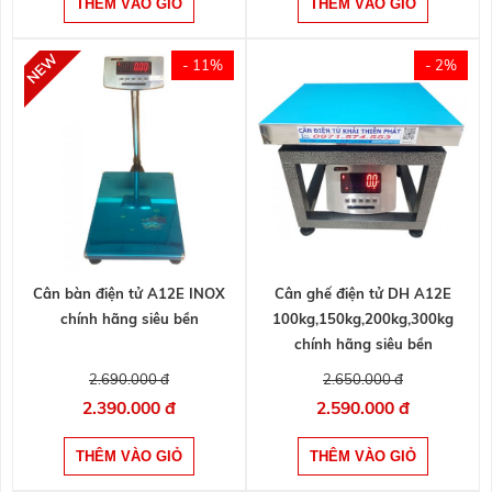
- 11%
- 2%
Cân bàn điện tử A12E INOX
Cân ghế điện tử DH A12E
chính hãng siêu bền
100kg,150kg,200kg,300kg
chính hãng siêu bền
2.690.000 đ
2.650.000 đ
2.390.000 đ
2.590.000 đ