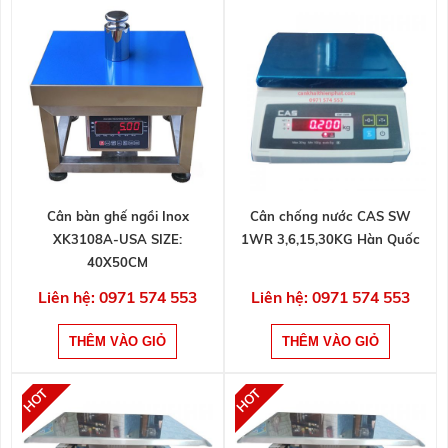
Cân bàn ghế ngồi Inox
Cân chống nước CAS SW
XK3108A-USA SIZE:
1WR 3,6,15,30KG Hàn Quốc
40X50CM
Liên hệ: 0971 574 553
Liên hệ: 0971 574 553