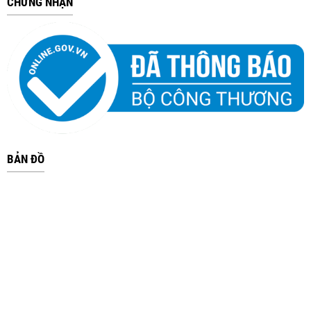
CHỨNG NHẬN
BẢN ĐỒ