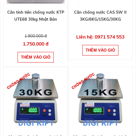
Cân tính tiền chống nước KTP
Cân chống nước CAS SW II
UTE68 30kg Nhật Bản
3KG/6KG/15KG/30KG
1.900.000 đ
Liên hệ: 0971 574 553
1.750.000 đ