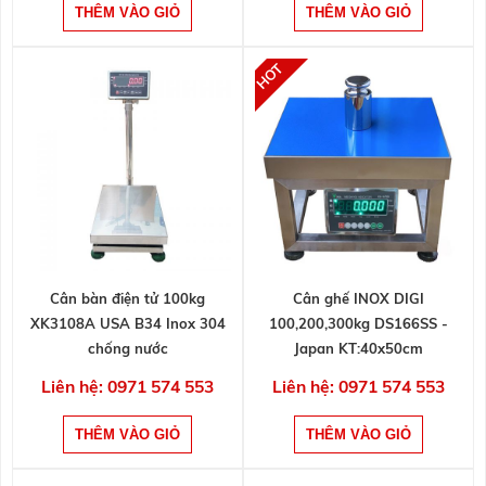
Cân bàn điện tử 100kg
Cân ghế INOX DIGI
XK3108A USA B34 Inox 304
100,200,300kg DS166SS -
chống nước
Japan KT:40x50cm
Liên hệ: 0971 574 553
Liên hệ: 0971 574 553