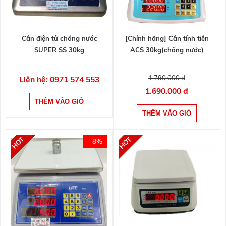
Cân điện tử chống nước
[Chính hãng] Cân tính tiền
SUPER SS 30kg
ACS 30kg(chống nước)
1.790.000 đ
Liên hệ: 0971 574 553
1.690.000 đ
- 8%