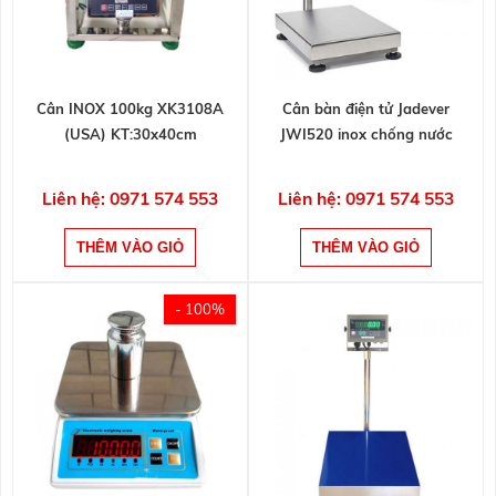
Cân INOX 100kg XK3108A
Cân bàn điện tử Jadever
(USA) KT:30x40cm
JWI520 inox chống nước
Liên hệ: 0971 574 553
Liên hệ: 0971 574 553
- 100%