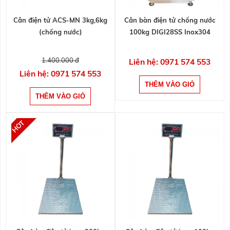
Cân điện tử ACS-MN 3kg,6kg
Cân bàn điện tử chống nước
(chống nước)
100kg DIGI28SS Inox304
1.400.000 đ
Liên hệ: 0971 574 553
Liên hệ: 0971 574 553