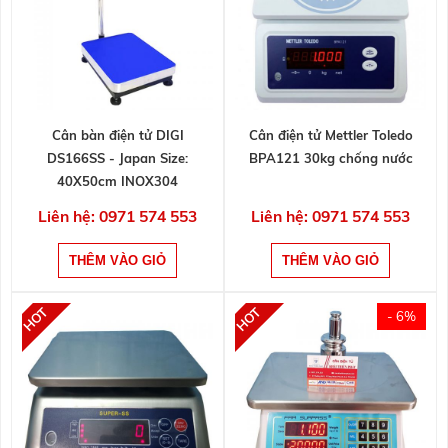
Cân bàn điện tử DIGI
Cân điện tử Mettler Toledo
DS166SS - Japan Size:
BPA121 30kg chống nước
40X50cm INOX304
Liên hệ: 0971 574 553
Liên hệ: 0971 574 553
- 6%