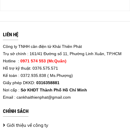
LIÊN HỆ
Công ty TNHH cân điện tử Khải Thiên Phát
Trụ sở chính : 161/41 Đường số 11, Phường Linh Xuân, TP.HCM
Hotline :
0971 574 553 (Mr.Quân)
Hỗ trợ kỹ thuật: 0376.575.571
Kế toán : 0372.935.838 ( Ms.Phượng)
Giấy phép DKKD:
0316358881
Nơi cấp :
Sở KHDT Thành Phố Hồ Chí Minh
Email :
cankhaithienphat@gmail.com
CHÍNH SÁCH
Giới thiệu về công ty