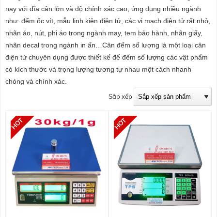
nay với đĩa cân lớn và độ chính xác cao, ứng dụng nhiều ngành
như: đếm ốc vít, mẫu linh kiện điện tử, các vi mạch điện tử rất nhỏ,
nhãn áo, nút, phi áo trong ngành may, tem bảo hành, nhãn giấy,
nhãn decal trong ngành in ấn…Cân đếm số lượng là một loại cân
điện tử chuyên dụng được thiết kế để đếm số lượng các vật phẩm
có kích thước và trọng lượng tương tự nhau một cách nhanh
chóng và chính xác.
Sắp xếp