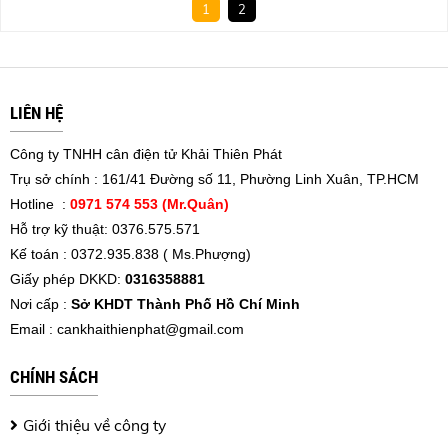
1
2
LIÊN HỆ
Công ty TNHH cân điện tử Khải Thiên Phát
Trụ sở chính : 161/41 Đường số 11, Phường Linh Xuân, TP.HCM
Hotline :
0971 574 553 (Mr.Quân)
Hỗ trợ kỹ thuật: 0376.575.571
Kế toán : 0372.935.838 ( Ms.Phượng)
Giấy phép DKKD:
0316358881
Nơi cấp :
Sở KHDT Thành Phố Hồ Chí Minh
Email :
cankhaithienphat@gmail.com
CHÍNH SÁCH
Giới thiệu về công ty