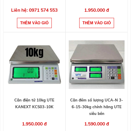
Liên hệ: 0971 574 553
1.950.000 đ
Cân điện tử 10kg UTE
Cân đếm số lượng UCA-N 3-
KANEXT KCS03-10K
6-15-30kg chính hãng UTE
siêu bền
1.950.000 đ
1.590.000 đ