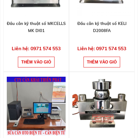
Đầu cân kỹ thuật số MKCELLS
Đầu cân kỹ thuật số KELI
MK DI01
D2008FA
Liên hệ: 0971 574 553
Liên hệ: 0971 574 553