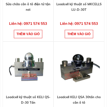
Sửa chữa cân ô tô điện tử tận
Loadcell kỹ thuật số MKCELLS
nơi
LU-D-30T
Liên hệ: 0971 574 553
Liên hệ: 0971 574 553
Loadcell kỹ thuật số KELI QS-
Loadcell KELI QSA 30tấn cho
D-30 Tấn
cân ô tô