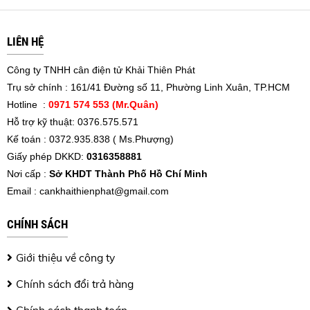
LIÊN HỆ
Công ty TNHH cân điện tử Khải Thiên Phát
Trụ sở chính : 161/41 Đường số 11, Phường Linh Xuân, TP.HCM
Hotline :
0971 574 553 (Mr.Quân)
Hỗ trợ kỹ thuật: 0376.575.571
Kế toán : 0372.935.838 ( Ms.Phượng)
Giấy phép DKKD:
0316358881
Nơi cấp :
Sở KHDT Thành Phố Hồ Chí Minh
Email :
cankhaithienphat@gmail.com
CHÍNH SÁCH
Giới thiệu về công ty
Chính sách đổi trả hàng