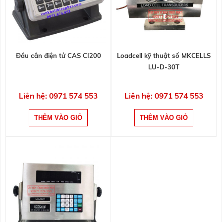
Đầu cân điện tử CAS CI200
Loadcell kỹ thuật số MKCELLS
LU-D-30T
Liên hệ: 0971 574 553
Liên hệ: 0971 574 553