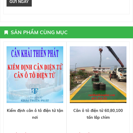
SẢN PHẨM CÙNG MỤC
Kiểm định cân ô tô điện tử tận
Cân ô tô điện tử 60,80,100
nơi
tấn lắp chìm