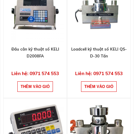
Đầu cân kỹ thuật số KELI
Loadcell kỹ thuật số KELI QS-
D2008FA
D-30 Tấn
Liên hệ: 0971 574 553
Liên hệ: 0971 574 553