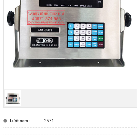
Lượt xem :
2571