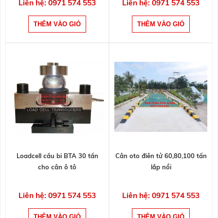
Liên hệ: 0971 574 553
Liên hệ: 0971 574 553
Loadcell cầu bi BTA 30 tấn
Cân oto điên tử 60,80,100 tấn
cho cân ô tô
lắp nổi
Liên hệ: 0971 574 553
Liên hệ: 0971 574 553