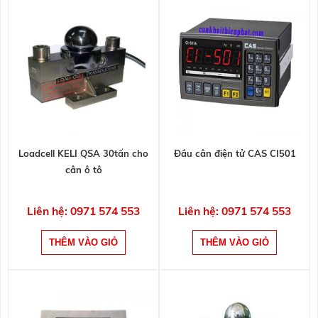
Loadcell KELI QSA 30tấn cho
Đầu cân điện tử CAS CI501
cân ô tô
Liên hệ: 0971 574 553
Liên hệ: 0971 574 553