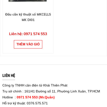
Đầu cân kỹ thuật số MKCELLS
MK DI01
Liên hệ: 0971 574 553
LIÊN HỆ
Công ty TNHH cân điện tử Khải Thiên Phát
Trụ sở chính : 161/41 Đường số 11, Phường Linh Xuân, TP.HCM
Hotline :
0971 574 553 (Mr.Quân)
Hỗ trợ kỹ thuật: 0376.575.571