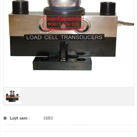
Lượt xem :
1683