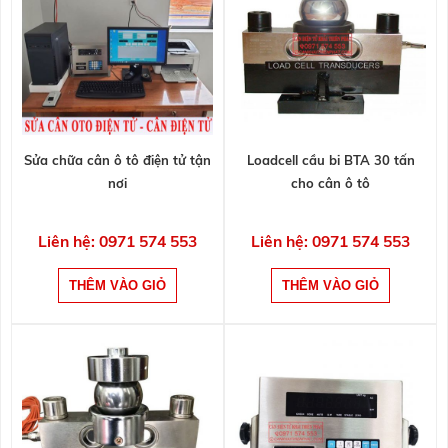
Sửa chữa cân ô tô điện tử tận
Loadcell cầu bi BTA 30 tấn
nơi
cho cân ô tô
Liên hệ: 0971 574 553
Liên hệ: 0971 574 553