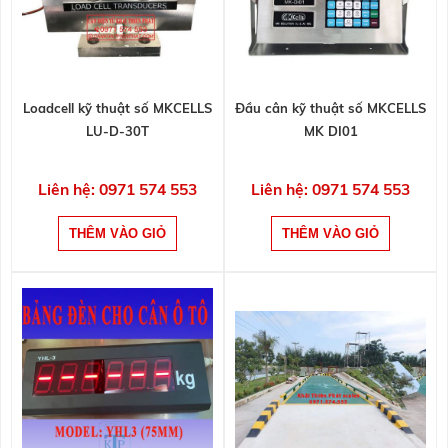
Loadcell kỹ thuật số MKCELLS
Đầu cân kỹ thuật số MKCELLS
LU-D-30T
MK DI01
Liên hệ: 0971 574 553
Liên hệ: 0971 574 553