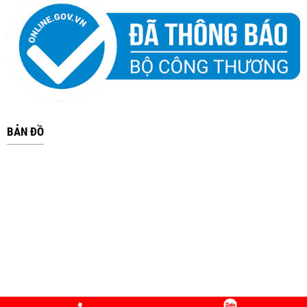
BẢN ĐỒ