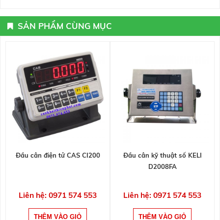
SẢN PHẨM CÙNG MỤC
Đầu cân điện tử CAS CI200
Đầu cân kỹ thuật số KELI
D2008FA
Liên hệ: 0971 574 553
Liên hệ: 0971 574 553