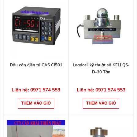
Đầu cân điện tử CAS CI501
Loadcell kỹ thuật số KELI QS-
D-30 Tấn
Liên hệ: 0971 574 553
Liên hệ: 0971 574 553