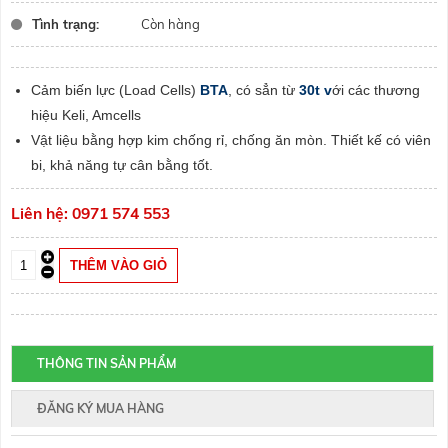
Tình trạng:
Còn hàng
Cảm biến lực (Load Cells)
BTA
, có sẳn từ
30t v
ới các thương
hiệu Keli, Amcells
Vật liệu bằng hợp kim chống rỉ, chống ăn mòn. Thiết kế có viên
bi, khả năng tự cân bằng tốt.
Liên hệ: 0971 574 553
THÔNG TIN SẢN PHẨM
ĐĂNG KÝ MUA HÀNG